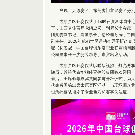
当晚，太原赛区、东莞虎门富民赛区分
太原赛区开赛仪式于19时在滨河体育中
平，山西省体育局党组成员、副局长李春茂
团党委副书记、副董事长、总经理苏涛，中
副主任、2025年成都世界运动会男子斯诺
秘书长姜冠，中国台球俱乐部职业联赛顾问
公司董事长王少斐等领导、嘉宾出席活动。
太原赛区开赛仪式以暖场视频、灯光秀
随后，苏涛代表华舰体育控股集团致欢迎词
最后，出席领导嘉宾共同参与开杆仪式，为
代表肖国栋出席太原赛区活动，与现场观众共
也为揭幕战增添了专业色彩和赛事关注度。