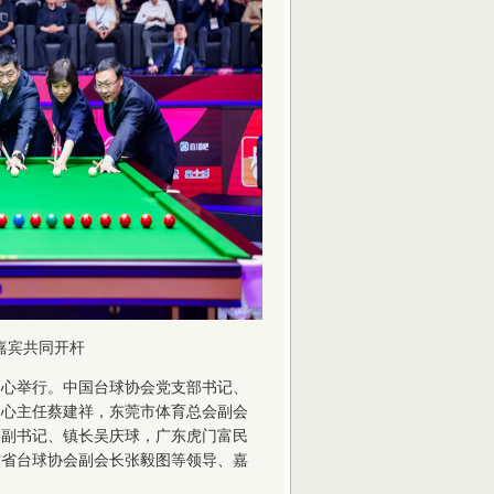
嘉宾共同开杆
中心举行。中国台球协会党支部书记、
中心主任蔡建祥，东莞市体育总会副会
委副书记、镇长吴庆球，广东虎门富民
东省台球协会副会长张毅图等领导、嘉