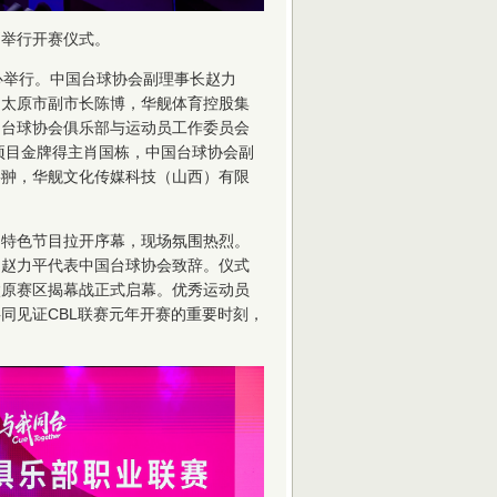
别举行开赛仪式。
心举行。中国台球协会副理事长赵力
，太原市副市长陈博，华舰体育控股集
国台球协会俱乐部与运动员工作委员会
克项目金牌得主肖国栋，中国台球协会副
滕翀，华舰文化传媒科技（山西）有限
和特色节目拉开序幕，现场氛围热烈。
，赵力平代表中国台球协会致辞。仪式
太原赛区揭幕战正式启幕。优秀运动员
同见证CBL联赛元年开赛的重要时刻，