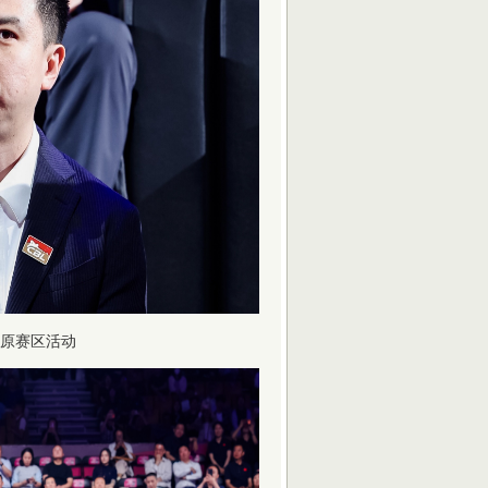
原赛区活动