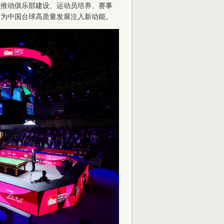
于推动俱乐部建设、运动员培养、赛事
，为中国台球高质量发展注入新动能。